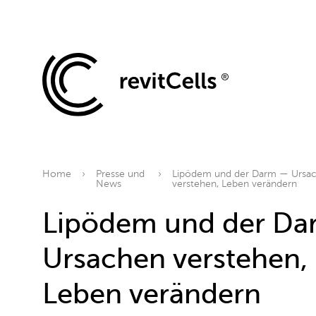
Home
Presse und
Lipödem und der Darm — Ursa
News
verstehen, Leben verändern
Lipödem und der D
Ursachen verstehen,
Leben verändern