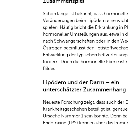
Zusammenspiel
Schon lange ist bekannt, dass hormonelle
Veränderungen beim Lipödem eine wicht
spielen. Häufig bricht die Erkrankung in P
hormoneller Umstellungen aus, etwa in d
nach Schwangerschaften oder in den Wec
Östrogen beeinflusst den Fettstoffwechse
Entwicklung der typischen Fettverteilung
fördern. Doch die hormonelle Ebene ist nu
Bildes.
Lipödem und der Darm – ein
unterschätzter Zusammenhang
Neueste Forschung zeigt, dass auch der
Krankheitsgeschehen beteiligt ist, genaue
Ursache Nummer 1 sein könnte. Denn bak
Endotoxine (LPS) können über das Immun