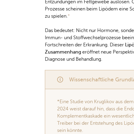
Entzündungen im Fettgewebe auslösen. 
Prozesse scheinen beim Lipödem eine Sc
zu spielen.
*
Das bedeutet: Nicht nur Hormone, sonde
Immun- und Stoffwechselprozesse beeinf
Fortschreiten der Erkrankung. Dieser
Lip
Zusammenhang
eröffnet neue Perspekti
Diagnose und Behandlung.
Wissenschaftliche Grundl
*Eine Studie von Kruglikov aus dem
2024 weist darauf hin, dass die End
Komplementkaskade ein wesentlic
Treiber bei der Entstehung des Lip
sein könnte.