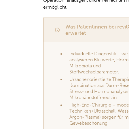
Operation hinausgeht und einen echten 
ermöglicht.
Was Patientinnen bei revi
erwartet
Individuelle Diagnostik – wir
analysieren Blutwerte, Hor
Mikrobiota und
Stoffwechselparameter.
Ursachenorientierte Therapi
Kombination aus Darm-Rese
Stress- und Hormonanalyse
Mikronährstoffmedizin.
High-End-Chirurgie – mode
Techniken (Ultraschall, Wasse
Argon-Plasma) sorgen für m
Gewebeschonung.