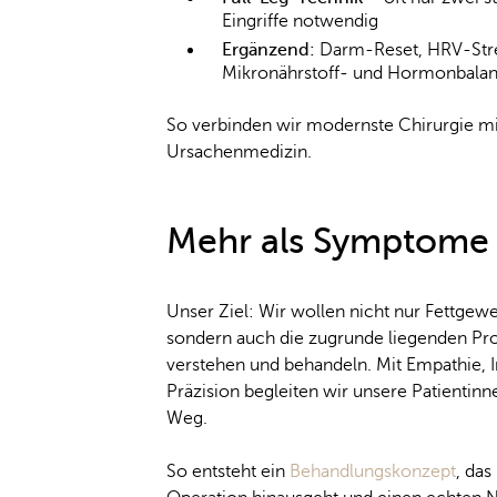
Eingriffe notwendig
Ergänzend:
Darm-Reset, HRV-Stre
Mikronährstoff- und Hormonbala
So verbinden wir modernste Chirurgie mi
Ursachenmedizin.
Mehr als Symptome 
Unser Ziel: Wir wollen nicht nur Fettgew
sondern auch die zugrunde liegenden Pr
verstehen und behandeln. Mit Empathie, 
Präzision begleiten wir unsere Patientinn
Weg.
So entsteht ein
Behandlungskonzept
, das