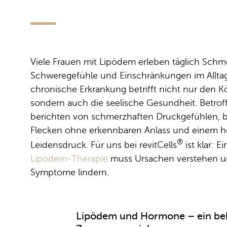
Viele Frauen mit Lipödem erleben täglich Schm
Schweregefühle und Einschränkungen im Alltag
chronische Erkrankung betrifft nicht nur den K
sondern auch die seelische Gesundheit. Betrof
berichten von schmerzhaften Druckgefühlen, 
Flecken ohne erkennbaren Anlass und einem 
®
Leidensdruck. Für uns bei revitCells
ist klar: E
Lipödem-Therapie
muss Ursachen verstehen 
Symptome lindern.
Lipödem und Hormone – ein be