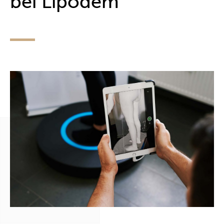
bei Lipödem