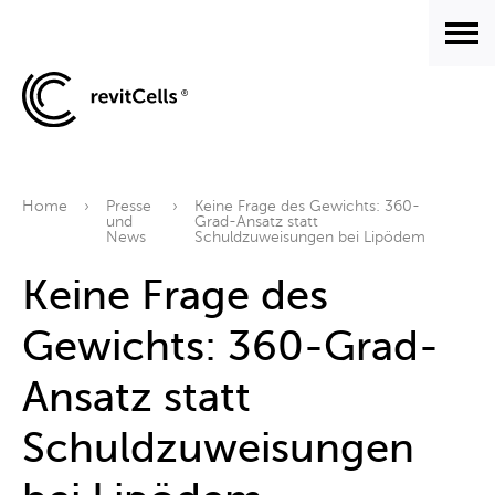
Home
Presse
Keine Frage des Gewichts: 360-
und
Grad-Ansatz statt
News
Schuldzuweisungen bei Lipödem
Keine Frage des
Gewichts: 360-Grad-
Ansatz statt
Schuldzuweisungen