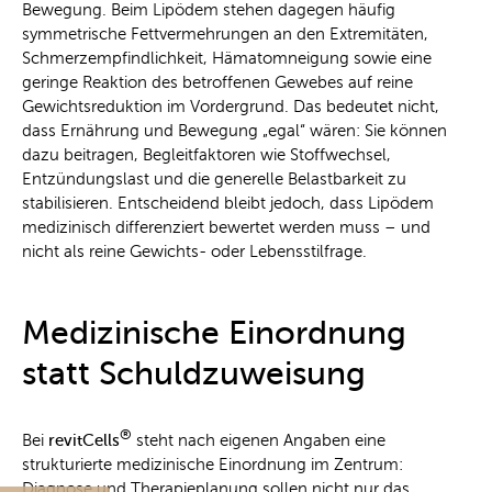
Bewegung. Beim Lipödem stehen dagegen häufig
symmetrische Fettvermehrungen an den Extremitäten,
Schmerzempfindlichkeit, Hämatomneigung sowie eine
geringe Reaktion des betroffenen Gewebes auf reine
Gewichtsreduktion im Vordergrund. Das bedeutet nicht,
dass Ernährung und Bewegung „egal“ wären: Sie können
dazu beitragen, Begleitfaktoren wie Stoffwechsel,
Entzündungslast und die generelle Belastbarkeit zu
stabilisieren. Entscheidend bleibt jedoch, dass Lipödem
medizinisch differenziert bewertet werden muss – und
nicht als reine Gewichts- oder Lebensstilfrage.
Medizinische Einordnung
statt Schuldzuweisung
®
Bei
revitCells
steht nach eigenen Angaben eine
strukturierte medizinische Einordnung im Zentrum:
Diagnose und Therapieplanung sollen nicht nur das