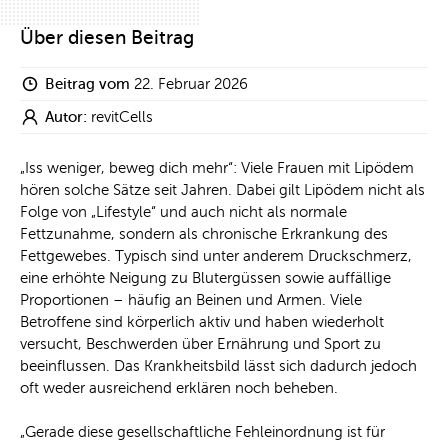
Über diesen Beitrag
Beitrag vom
22. Februar 2026
Autor:
revitCells
„Iss weniger, beweg dich mehr“: Viele Frauen mit Lipödem
hören solche Sätze seit Jahren. Dabei gilt Lipödem nicht als
Folge von „Lifestyle“ und auch nicht als normale
Fettzunahme, sondern als chronische Erkrankung des
Fettgewebes. Typisch sind unter anderem Druckschmerz,
eine erhöhte Neigung zu Blutergüssen sowie auffällige
Proportionen – häufig an Beinen und Armen. Viele
Betroffene sind körperlich aktiv und haben wiederholt
versucht, Beschwerden über Ernährung und Sport zu
beeinflussen. Das Krankheitsbild lässt sich dadurch jedoch
oft weder ausreichend erklären noch beheben.
„Gerade diese gesellschaftliche Fehleinordnung ist für