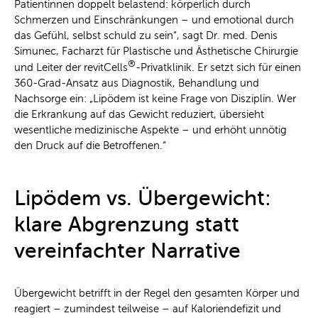
Patientinnen doppelt belastend: körperlich durch
Schmerzen und Einschränkungen – und emotional durch
das Gefühl, selbst schuld zu sein“, sagt Dr. med. Denis
Simunec, Facharzt für Plastische und Ästhetische Chirurgie
®
und Leiter der revitCells
-Privatklinik. Er setzt sich für einen
360-Grad-Ansatz aus Diagnostik, Behandlung und
Nachsorge ein: „Lipödem ist keine Frage von Disziplin. Wer
die Erkrankung auf das Gewicht reduziert, übersieht
wesentliche medizinische Aspekte – und erhöht unnötig
den Druck auf die Betroffenen.“
Lipödem vs. Übergewicht:
klare Abgrenzung statt
vereinfachter Narrative
Übergewicht betrifft in der Regel den gesamten Körper und
reagiert – zumindest teilweise – auf Kaloriendefizit und